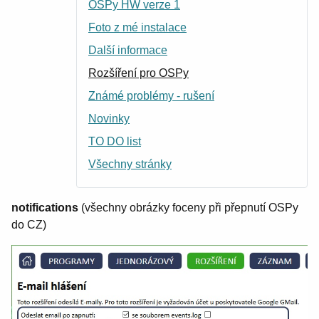
OSPy HW verze 1
Foto z mé instalace
Další informace
Rozšíření pro OSPy
Známé problémy - rušení
Novinky
TO DO list
Všechny stránky
notifications
(všechny obrázky foceny při přepnutí OSPy
do CZ)