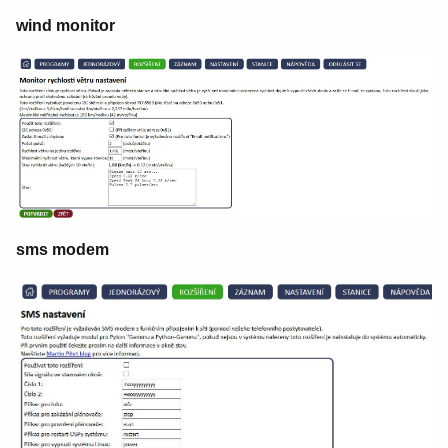
wind monitor
sms modem