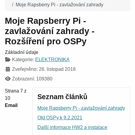
Moje Rapsberry Pi - zavlažování zahrady
Moje Rapsberry Pi -
zavlažování zahrady -
Rozšíření pro OSPy
Základní údaje
Kategorie:
ELEKTRONIKA
Zveřejněno: 26. listopad 2018
Zobrazení: 109380
Strana 7 z
Seznam článků
10
Email
Moje Rapsberry Pi - zavlažování zahrady
Old OSPy k 9.2.2021
Další informace HW2 a instalace