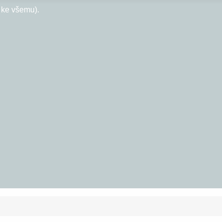
p ke všemu).