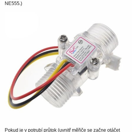
NE555.)
Pokud je v potrubí průtok (uvnitř měřiče se začne otáčet