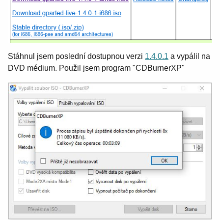
Stáhnul jsem poslední dostupnou verzi
1.4.0.1
a vypálil na
DVD médium. Použil jsem program "CDBurnerXP"