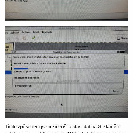
Tímto způsobem jsem zmenšil oblast dat na SD kartě z