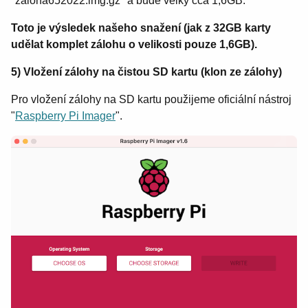
"zaloha652022.img.gz" a bude velký cca 1,6GB.
Toto je výsledek našeho snažení (jak z 32GB karty
udělat komplet zálohu o velikosti pouze 1,6GB).
5) Vložení zálohy na čistou SD kartu (klon ze zálohy)
Pro vložení zálohy na SD kartu použijeme oficiální nástroj
"
Raspberry Pi Imager
".