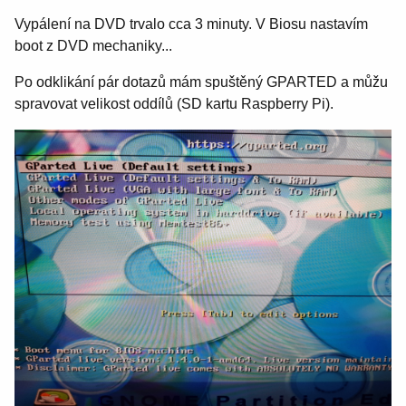
Vypálení na DVD trvalo cca 3 minuty. V Biosu nastavím
boot z DVD mechaniky...
Po odklikání pár dotazů mám spuštěný GPARTED a můžu
spravovat velikost oddílů (SD kartu Raspberry Pi).