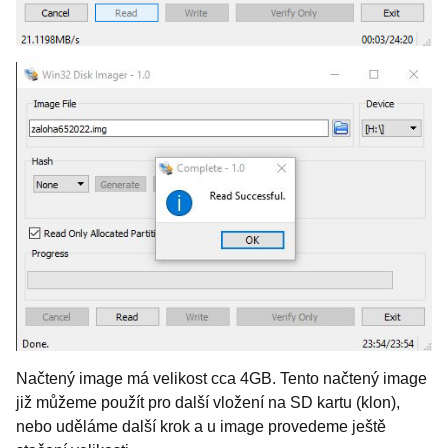
Načtený image má velikost cca 4GB. Tento načtený image
již můžeme použít pro další vložení na SD kartu (klon),
nebo uděláme další krok a u image provedeme ještě